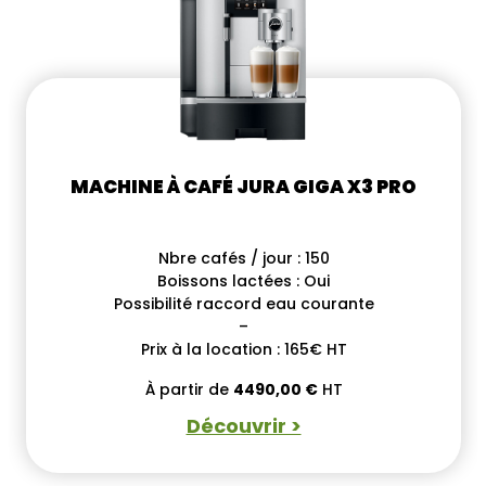
MACHINE À CAFÉ JURA GIGA X3 PRO
Nbre cafés / jour : 150
Boissons lactées : Oui
Possibilité raccord eau courante
–
Prix à la location : 165€ HT
À partir de
4490,00
€
HT
Découvrir >