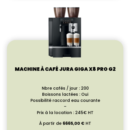
MACHINE À CAFÉ JURA GIGA X8 PRO G2
Nbre cafés / jour : 200
Boissons lactées : Oui
Possibilité raccord eau courante
–
Prix à la location : 245€ HT
À partir de
6665,00
€
HT