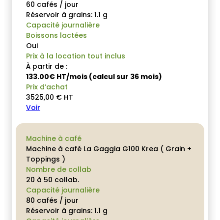
60 cafés / jour
Réservoir à grains: 1.1 g
Capacité journalière
Boissons lactées
Oui
Prix à la location tout inclus
À partir de :
133.00€ HT/mois (calcul sur 36 mois)
Prix d’achat
3525,00
€
HT
Voir
Machine à café
Machine à café La Gaggia G100 Krea ( Grain +
Toppings )
Nombre de collab
20 à 50 collab.
Capacité journalière
80 cafés / jour
Réservoir à grains: 1.1 g