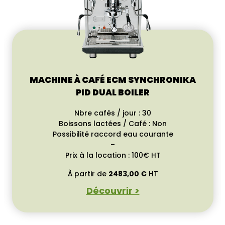
MACHINE À CAFÉ ECM SYNCHRONIKA
PID DUAL BOILER
Nbre cafés / jour : 30
Boissons lactées / Café : Non
Possibilité raccord eau courante
–
Prix à la location : 100€ HT
À partir de
2483,00
€
HT
Découvrir >