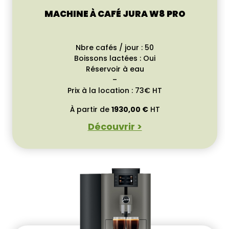
MACHINE À CAFÉ JURA W8 PRO
Nbre cafés / jour : 50
Boissons lactées : Oui
Réservoir à eau
–
Prix à la location : 73€ HT
À partir de
1930,00
€
HT
Découvrir >