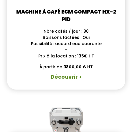
MACHINE À CAFÉ ECM COMPACT HX-2
PID
Nbre cafés / jour : 80
Boissons lactées : Oui
Possibilité raccord eau courante
–
Prix à la location : 135€ HT
À partir de
3800,00
€
HT
Découvrir >