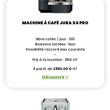
MACHINE À CAFÉ JURA X4 PRO
Nbre cafés / jour : 100
Boissons lactées : Non
Possibilité raccord eau courante
–
Prix à la location : 95€ HT
À partir de
2350,00
€
HT
Découvrir >