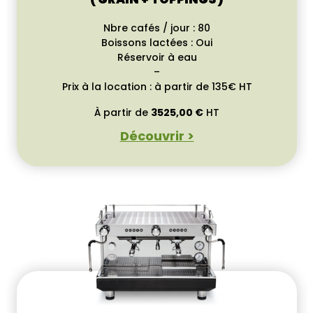
Nbre cafés / jour : 80
Boissons lactées : Oui
Réservoir à eau
–
Prix à la location : à partir de 135€ HT
À partir de
3525,00
€
HT
Découvrir >