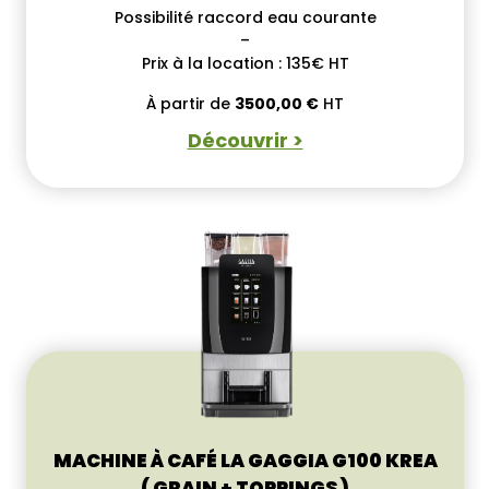
Possibilité raccord eau courante
–
Prix à la location : 135€ HT
À partir de
3500,00
€
HT
Découvrir >
MACHINE À CAFÉ LA GAGGIA G100 KREA
( GRAIN + TOPPINGS )