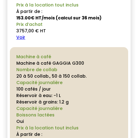
Prix à la location tout inclus
À partir de :
153.00€ HT/mois (calcul sur 36 mois)
Prix d’achat
3757,00
€
HT
Voir
Machine à café
Machine à café GAGGIA G300
Nombre de collab
20 à 50 collab., 50 à 150 collab.
Capacité journalière
100 cafés / jour
Réservoir à eau: -1 L
Réservoir à grains: 1.2 g
Capacité journalière
Boissons lactées
Oui
Prix à la location tout inclus
À partir de :