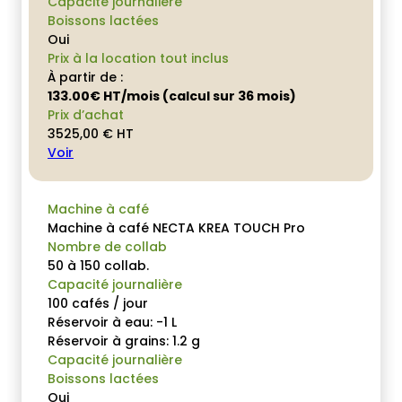
Capacité journalière
Boissons lactées
Oui
Prix à la location tout inclus
À partir de :
133.00€ HT/mois (calcul sur 36 mois)
Prix d’achat
3525,00
€
HT
Voir
Machine à café
Machine à café NECTA KREA TOUCH Pro
Nombre de collab
50 à 150 collab.
Capacité journalière
100 cafés / jour
Réservoir à eau: -1 L
Réservoir à grains: 1.2 g
Capacité journalière
Boissons lactées
Oui