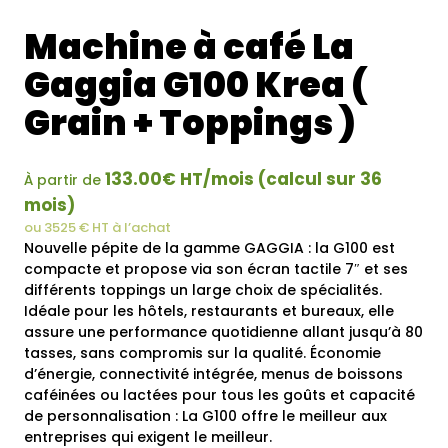
Machine à café La
Gaggia G100 Krea (
Grain + Toppings )
133.00€ HT/mois (calcul sur 36
À partir de
mois)
ou 3525 € HT à l’achat
Nouvelle pépite de la gamme GAGGIA : la G100 est
compacte et propose via son écran tactile 7″ et ses
différents toppings un large choix de spécialités.
Idéale pour les hôtels, restaurants et bureaux, elle
assure une performance quotidienne allant jusqu’à 80
tasses, sans compromis sur la qualité. Économie
d’énergie, connectivité intégrée, menus de boissons
caféinées ou lactées pour tous les goûts et capacité
de personnalisation : La G100 offre le meilleur aux
entreprises qui exigent le meilleur.