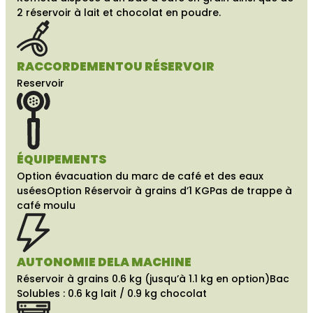
2 réservoir à lait et chocolat en poudre.
RACCORDEMENT
OU RÉSERVOIR
Reservoir
ÉQUIPEMENTS
Option évacuation du marc de café et des eaux
usées
Option Réservoir à grains d’1 KG
Pas de trappe à
café moulu
AUTONOMIE DE
LA MACHINE
Réservoir à grains 0.6 kg (jusqu’à 1.1 kg en option)
Bac
Solubles : 0.6 kg lait / 0.9 kg chocolat