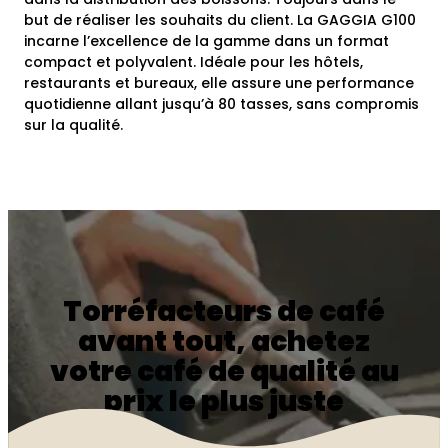
but de réaliser les souhaits du client.
La GAGGIA G100
incarne l’excellence de la gamme dans un format
compact et polyvalent. Idéale pour les hôtels,
restaurants et bureaux, elle assure une performance
quotidienne allant jusqu’à 80 tasses, sans compromis
sur la qualité.
Torréfacteurs de café
avant tout, achetez
votre café de qualité au
prix le plus juste