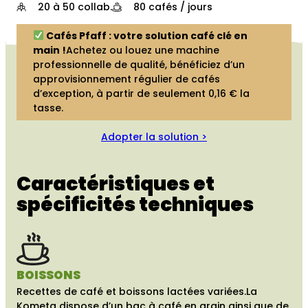
20 à 50 collab.
80 cafés / jours
Cafés Pfaff : votre solution café clé en
main !
Achetez ou louez une machine
professionnelle de qualité, bénéficiez d’un
approvisionnement régulier de cafés
d’exception, à partir de seulement 0,16 € la
tasse.
Adopter la solution >
Caractéristiques et
spécificités techniques
BOISSONS
Recettes de café et boissons lactées variées.
La
Kometa dispose d’un bac à café en grain ainsi que de