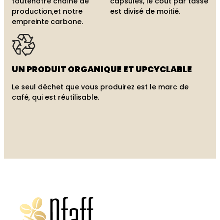
toute
notre chaîne de
capsules, le coût par tasse
production,
et notre
est divisé de moitié.
empreinte carbone.
UN PRODUIT
ORGANIQUE ET
UPCYCLABLE
Le seul déchet que vous produirez est le marc de
café, qui est réutilisable.