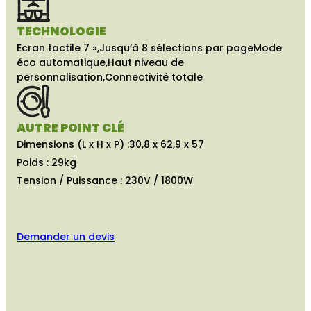
TECHNOLOGIE
Ecran tactile 7 »,
Jusqu’à 8 sélections par page
Mode
éco automatique,
Haut niveau de
personnalisation,
Connectivité totale
AUTRE POINT CLÉ
Dimensions (L x H x P) :
30,8 x 62,9 x 57
Poids : 29kg
Tension / Puissance : 230V / 1800W
Demander un devis