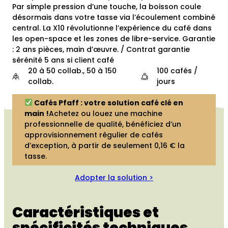
Par simple pression d’une touche, la boisson coule
désormais dans votre tasse via l’écoulement combiné
central. La X10 révolutionne l’expérience du café dans
les open-space et les zones de libre-service. Garantie
: 2 ans pièces, main d’œuvre. / Contrat garantie
sérénité 5 ans si client café
20 à 50 collab., 50 à 150
100 cafés /
collab.
jours
Cafés Pfaff : votre solution café clé en
main !
Achetez ou louez une machine
professionnelle de qualité, bénéficiez d’un
approvisionnement régulier de cafés
d’exception, à partir de seulement 0,16 € la
tasse.
Adopter la solution >
Caractéristiques et
spécificités techniques