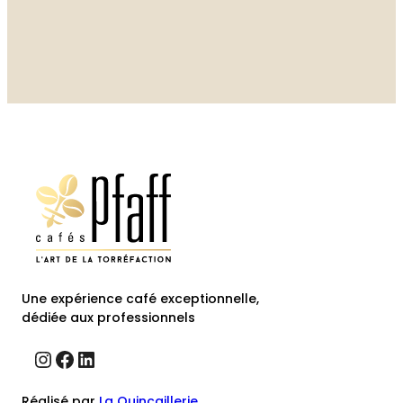
Une expérience café exceptionnelle,
dédiée aux professionnels
Instagram
Facebook
LinkedIn
Réalisé par
La Quincaillerie