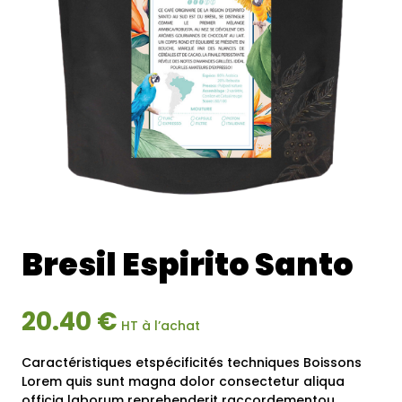
Bresil Espirito Santo
20.40 €
HT à l’achat
Caractéristiques etspécificités techniques Boissons
Lorem quis sunt magna dolor consectetur aliqua
officia laborum reprehenderit raccordementou