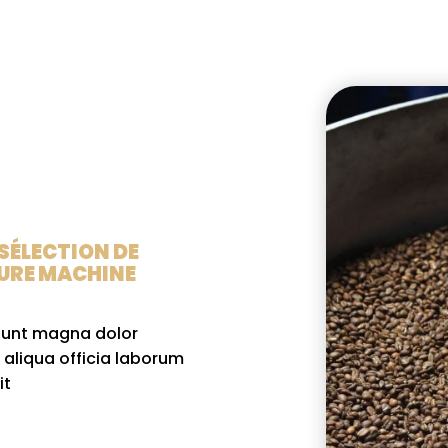
 SÉLECTION DE
EURE MACHINE
sunt magna dolor
 aliqua officia laborum
it