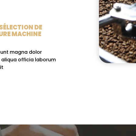
 SÉLECTION DE
EURE MACHINE
sunt magna dolor
 aliqua officia laborum
it