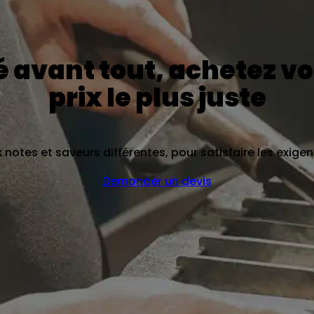
 avant tout, achetez vo
prix le plus juste
 notes et saveurs différentes, pour satisfaire les exig
Demander un devis