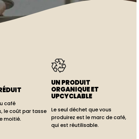
UN PRODUIT
ORGANIQUE ET
RÉDUIT
UPCYCLABLE
u café
Le seul déchet que vous
, le coût par tasse
produirez est le marc de café,
e moitié.
qui est réutilisable.