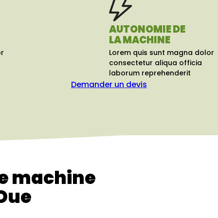
AUTONOMIE DE
LA MACHINE
r
Lorem quis sunt magna dolor
consectetur aliqua officia
laborum reprehenderit
Demander un devis
re machine
 Due