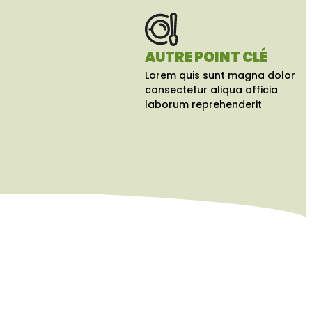
AUTRE POINT CLÉ
Lorem quis sunt magna dolor
consectetur aliqua officia
laborum reprehenderit