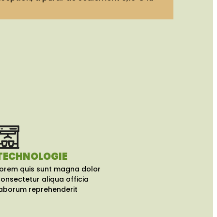
TECHNOLOGIE
orem quis sunt magna dolor
onsectetur aliqua officia
aborum reprehenderit