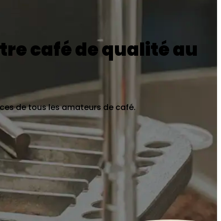
tre café de qualité au
ences de tous les amateurs de café.