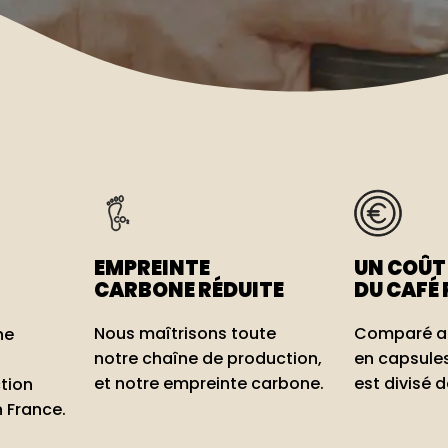
EMPREINTE
UN COÛT
CARBONE RÉDUITE
DU CAFÉ 
Nous maîtrisons toute
Comparé a
ne
notre chaîne de production,
en capsules
et notre empreinte carbone.
est divisé d
tion
n France.